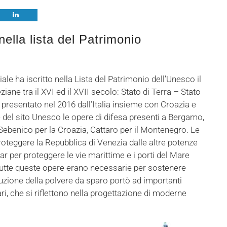
hare
i nella lista del Patrimonio
e ha iscritto nella Lista del Patrimonio dell’Unesco il
eziane tra il XVI ed il XVII secolo: Stato di Terra – Stato
 presentato nel 2016 dall’Italia insieme con Croazia e
 del sito Unesco le opere di difesa presenti a Bergamo,
 Sebenico per la Croazia, Cattaro per il Montenegro. Le
proteggere la Repubblica di Venezia dalle altre potenze
r per proteggere le vie marittime e i porti del Mare
 Tutte queste opere erano necessarie per sostenere
duzione della polvere da sparo portò ad importanti
ri, che si riflettono nella progettazione di moderne