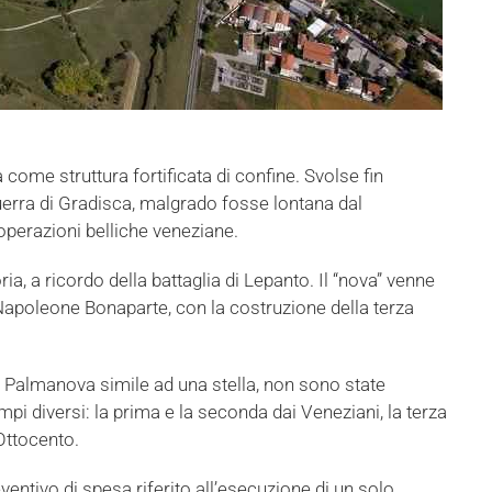
a come struttura fortificata di confine. Svolse fin
 guerra di Gradisca, malgrado fosse lontana dal
perazioni belliche veneziane.
ia, a ricordo della battaglia di Lepanto. Il “nova” venne
 Napoleone Bonaparte, con la costruzione della terza
di Palmanova simile ad una stella, non sono state
i diversi: la prima e la seconda dai Veneziani, la terza
Ottocento.
ventivo di spesa riferito all’esecuzione di un solo