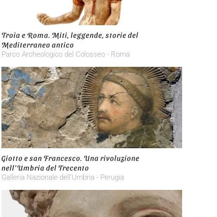
Troia e Roma. Miti, leggende, storie del
Mediterraneo antico
Parco Archeologico del Colosseo - Roma
Giotto e san Francesco. Una rivoluzione
nell’Umbria del Trecento
Galleria Nazionale dell’Umbria - Perugia