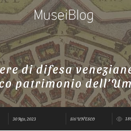
ere di difesa veneziane
co patrimonio dell’Um
18
30 Ago, 2023
Siti UNESCO