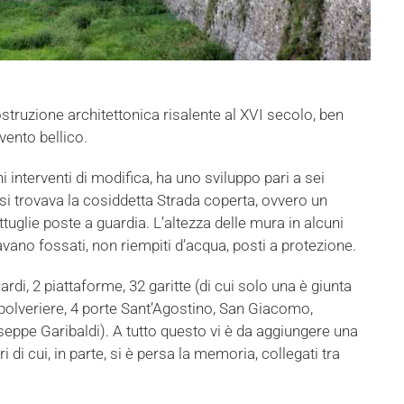
truzione architettonica risalente al XVI secolo, ben
vento bellico.
i interventi di modifica, ha uno sviluppo pari a sei
 si trovava la cosiddetta Strada coperta, ovvero un
uglie poste a guardia. L’altezza delle mura in alcuni
vavano fossati, non riempiti d’acqua, posti a protezione.
ardi, 2 piattaforme, 32 garitte (di cui solo una è giunta
 polveriere, 4 porte Sant’Agostino, San Giacomo,
seppe Garibaldi). A tutto questo vi è da aggiungere una
i di cui, in parte, si è persa la memoria, collegati tra