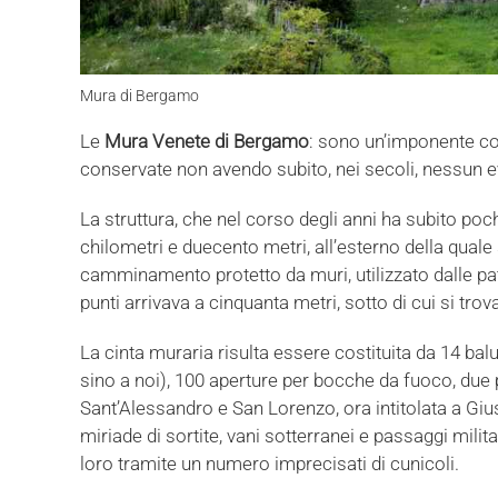
Mura di Bergamo
Le
Mura Venete di Bergamo
: sono un’imponente cos
conservate non avendo subito, nei secoli, nessun e
La struttura, che nel corso degli anni ha subito poch
chilometri e duecento metri, all’esterno della quale
camminamento protetto da muri, utilizzato dalle patt
punti arrivava a cinquanta metri, sotto di cui si tro
La cinta muraria risulta essere costituita da 14 balu
sino a noi), 100 aperture per bocche da fuoco, due
Sant’Alessandro e San Lorenzo, ora intitolata a Giu
miriade di sortite, vani sotterranei e passaggi militar
loro tramite un numero imprecisati di cunicoli.