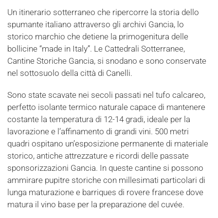
Un itinerario sotterraneo che ripercorre la storia dello
spumante italiano attraverso gli archivi Gancia, lo
storico marchio che detiene la primogenitura delle
bollicine “made in Italy”. Le Cattedrali Sotterranee,
Cantine Storiche Gancia, si snodano e sono conservate
nel sottosuolo della città di Canelli.
Sono state scavate nei secoli passati nel tufo calcareo,
perfetto isolante termico naturale capace di mantenere
costante la temperatura di 12-14 gradi, ideale per la
lavorazione e l’affinamento di grandi vini. 500 metri
quadri ospitano un’esposizione permanente di materiale
storico, antiche attrezzature e ricordi delle passate
sponsorizzazioni Gancia. In queste cantine si possono
ammirare pupitre storiche con millesimati particolari di
lunga maturazione e barriques di rovere francese dove
matura il vino base per la preparazione del cuvée.