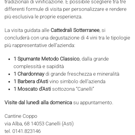
tradizionali di vinificazione. È possibile scegliere tra tre
differenti formule di visita per personalizzare e rendere
più esclusiva le proprie esperienza.
La visita guidata alle
Cattedrali Sotterranee
, si
concluderà con una degustazione di 4 vini tra le tipologie
più rappresentative dell’azienda:
1 Spumante Metodo Classico
, dalla grande
complessità e sapidità
1 Chardonnay
di grande freschezza e mineralità
1 Barbera d’Asti
vino simbolo dell’azienda
1 Moscato d’Asti
sottozona “Canelli”
Visite dal lunedì alla domenica
su appuntamento.
Cantine Coppo
via Alba, 68 14053 Canelli (Asti)
tel. 0141.823146