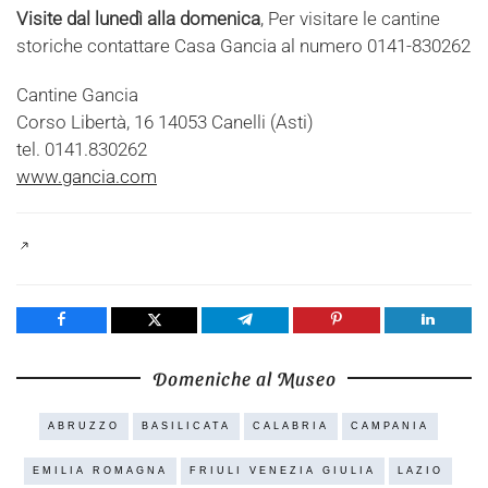
Visite dal lunedì alla domenica
, Per visitare le cantine
storiche contattare Casa Gancia al numero 0141-830262
Cantine Gancia
Corso Libertà, 16 14053 Canelli (Asti)
tel. 0141.830262
www.gancia.com
Share
Tweet
Share
Pin
Share
Domeniche al Museo
ABRUZZO
BASILICATA
CALABRIA
CAMPANIA
EMILIA ROMAGNA
FRIULI VENEZIA GIULIA
LAZIO