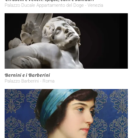
Palazzo Ducale Appartamento del Doge - Venezia
Bernini e i Barberini
Palazzo Barberini - Roma