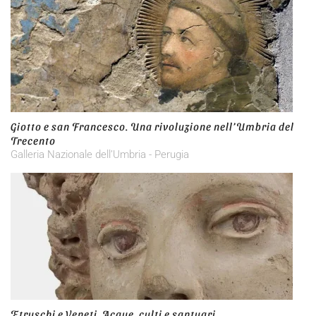
Giotto e san Francesco. Una rivoluzione nell’Umbria del
Trecento
Galleria Nazionale dell’Umbria - Perugia
Etruschi e Veneti. Acque, culti e santuari