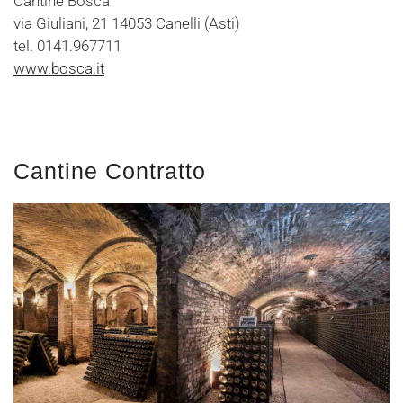
Cantine Bosca
via Giuliani, 21 14053 Canelli (Asti)
tel. 0141.967711
www.bosca.it
Cantine Contratto