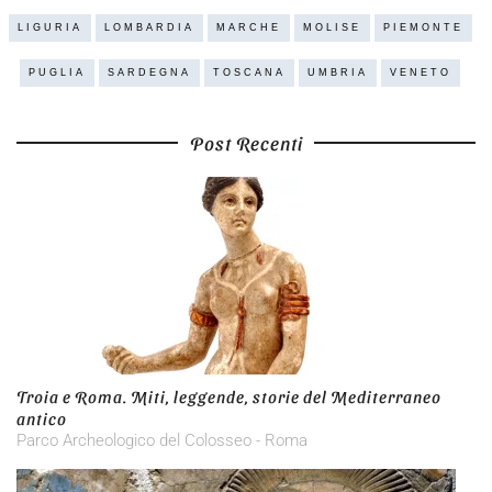
LIGURIA
LOMBARDIA
MARCHE
MOLISE
PIEMONTE
PUGLIA
SARDEGNA
TOSCANA
UMBRIA
VENETO
Post Recenti
Troia e Roma. Miti, leggende, storie del Mediterraneo
antico
Parco Archeologico del Colosseo - Roma