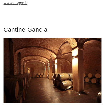
www.coppo.it
Cantine Gancia