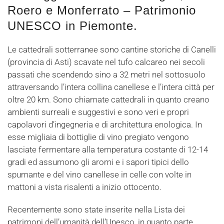
Roero e Monferrato – Patrimonio
UNESCO in Piemonte.
Le cattedrali sotterranee sono cantine storiche di Canelli
(provincia di Asti) scavate nel tufo calcareo nei secoli
passati che scendendo sino a 32 metri nel sottosuolo
attraversando l’intera collina canellese e l’intera città per
oltre 20 km. Sono chiamate cattedrali in quanto creano
ambienti surreali e suggestivi e sono veri e propri
capolavori d’ingegneria e di architettura enologica. In
esse migliaia di bottiglie di vino pregiato vengono
lasciate fermentare alla temperatura costante di 12-14
gradi ed assumono gli aromi e i sapori tipici dello
spumante e del vino canellese in celle con volte in
mattoni a vista risalenti a inizio ottocento.
Recentemente sono state inserite nella Lista dei
patrimoni dell’umanità dell’Unesco, in quanto parte