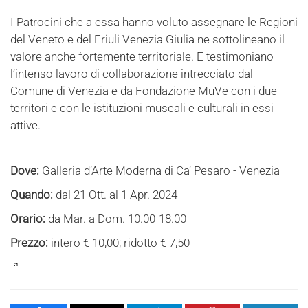
I Patrocini che a essa hanno voluto assegnare le Regioni
del Veneto e del Friuli Venezia Giulia ne sottolineano il
valore anche fortemente territoriale. E testimoniano
l’intenso lavoro di collaborazione intrecciato dal
Comune di Venezia e da Fondazione MuVe con i due
territori e con le istituzioni museali e culturali in essi
attive.
Dove:
Galleria d’Arte Moderna di Ca’ Pesaro - Venezia
Quando:
dal 21 Ott. al 1 Apr. 2024
Orario:
da Mar. a Dom. 10.00-18.00
Prezzo:
intero € 10,00; ridotto € 7,50