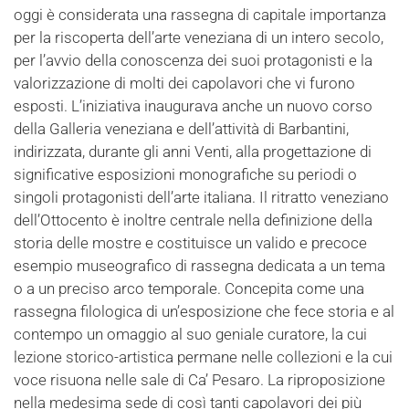
oggi è considerata una rassegna di capitale importanza
per la riscoperta dell’arte veneziana di un intero secolo,
per l’avvio della conoscenza dei suoi protagonisti e la
valorizzazione di molti dei capolavori che vi furono
esposti. L’iniziativa inaugurava anche un nuovo corso
della Galleria veneziana e dell’attività di Barbantini,
indirizzata, durante gli anni Venti, alla progettazione di
significative esposizioni monografiche su periodi o
singoli protagonisti dell’arte italiana. Il ritratto veneziano
dell’Ottocento è inoltre centrale nella definizione della
storia delle mostre e costituisce un valido e precoce
esempio museografico di rassegna dedicata a un tema
o a un preciso arco temporale. Concepita come una
rassegna filologica di un’esposizione che fece storia e al
contempo un omaggio al suo geniale curatore, la cui
lezione storico-artistica permane nelle collezioni e la cui
voce risuona nelle sale di Ca’ Pesaro. La riproposizione
nella medesima sede di così tanti capolavori dei più