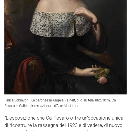
Felice Schiavoni: La baronessa Angela Reinelt, olio su tela, 88x70cm. Ca’
Pesaro – Galleria Internazionale d’Arte Moderna.
“L’esposizione che Ca’ Pesaro offre un’occasione unica
di ricostruire la rassegna del 1923 e di vedere, di nuovo