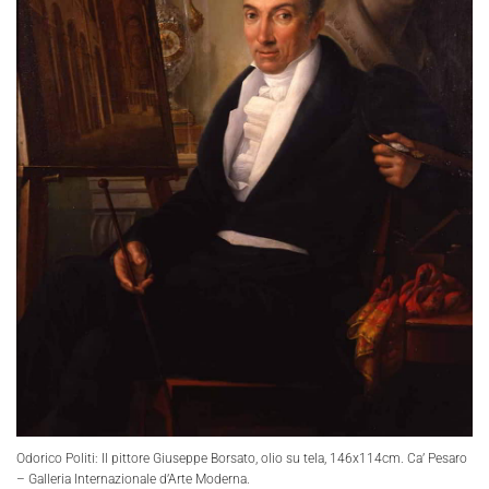
Odorico Politi: Il pittore Giuseppe Borsato, olio su tela, 146x114cm. Ca’ Pesaro
– Galleria Internazionale d’Arte Moderna.