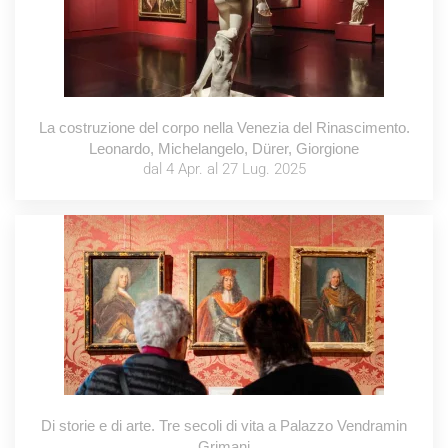
La costruzione del corpo nella Venezia del Rinascimento.
Leonardo, Michelangelo, Dürer, Giorgione
dal 4 Apr. al 27 Lug. 2025
Di storie e di arte. Tre secoli di vita a Palazzo Vendramin
Grimani