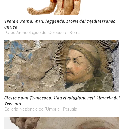
Troia e Roma. Miti, leggende, storie del Mediterraneo
antico
Parco Archeologico del Colosseo - Roma
Giotto e san Francesco. Una rivoluzione nell’Umbria del
Trecento
Galleria Nazionale dell’Umbria - Perugia