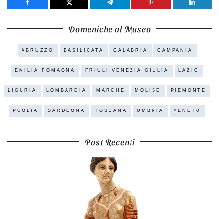
Share
Tweet
Share
Pin
Share
Domeniche al Museo
ABRUZZO
BASILICATA
CALABRIA
CAMPANIA
EMILIA ROMAGNA
FRIULI VENEZIA GIULIA
LAZIO
LIGURIA
LOMBARDIA
MARCHE
MOLISE
PIEMONTE
PUGLIA
SARDEGNA
TOSCANA
UMBRIA
VENETO
Post Recenti