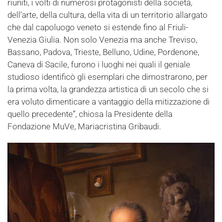
riuniti, i volti di numerosi protagonisti della società,
dell’arte, della cultura, della vita di un territorio allargato
che dal capoluogo veneto si estende fino al Friuli-
Venezia Giulia. Non solo Venezia ma anche Treviso,
Bassano, Padova, Trieste, Belluno, Udine, Pordenone,
Caneva di Sacile, furono i luoghi nei quali il geniale
studioso identificò gli esemplari che dimostrarono, per
la prima volta, la grandezza artistica di un secolo che si
era voluto dimenticare a vantaggio della mitizzazione di
quello precedente”, chiosa la Presidente della
Fondazione MuVe, Mariacristina Gribaudi.