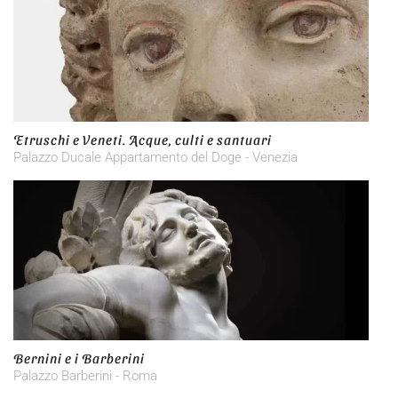
Etruschi e Veneti. Acque, culti e santuari
Palazzo Ducale Appartamento del Doge - Venezia
Bernini e i Barberini
Palazzo Barberini - Roma