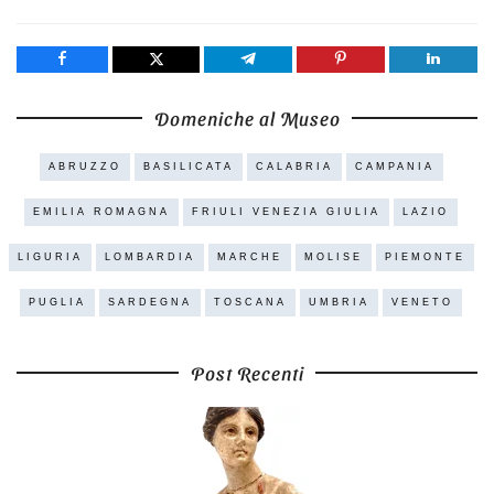
Share
Tweet
Share
Pin
Share
Domeniche al Museo
ABRUZZO
BASILICATA
CALABRIA
CAMPANIA
EMILIA ROMAGNA
FRIULI VENEZIA GIULIA
LAZIO
LIGURIA
LOMBARDIA
MARCHE
MOLISE
PIEMONTE
PUGLIA
SARDEGNA
TOSCANA
UMBRIA
VENETO
Post Recenti