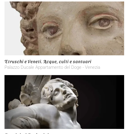
Etruschi e Veneti. Acque, culti e santuari
Palazzo Ducale Appartamento del Doge - Venezia