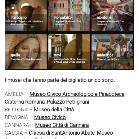
I musei che fanno parte del biglietto unico sono:
AMELIA –
Museo Civico Archeologico e Pinacoteca
,
Cisterna Romana
,
Palazzo Petrignani
BETTONA –
Museo della Città
BEVAGNA –
Museo Civico
CANNARA –
Museo Città di Cannara
CASCIA –
Chiesa di Sant’Antonio Abate
,
Museo