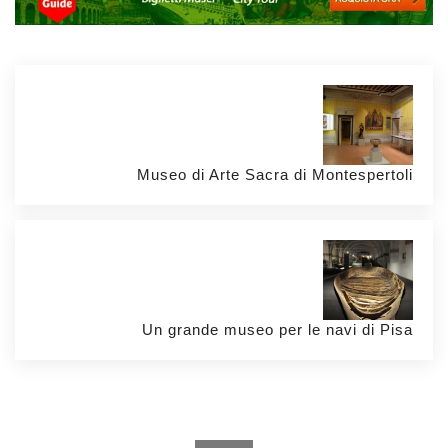
Museo di Arte Sacra di Montespertoli
Un grande museo per le navi di Pisa