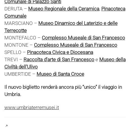
Comunale di Palazzo Santi
DERUTA –
Museo Regionale della Ceramica
,
Pinacoteca
Comunale
MARSCIANO –
Museo Dinamico del Laterizio e delle
Terrecotte
MONTEFALCO –
Complesso Museale di San Francesco
MONTONE –
Complesso Museale di San Francesco
SPELLO –
Pinacoteca Civica e Diocesana
TREVI –
Raccolta d’arte di San Francesco
e
Museo della
Civiltà dell’Ulivo
UMBERTIDE –
Museo di Santa Croce
Il nuovo biglietto renderà ancora più “unico” il viaggio in
Umbria.
www.umbriaterremusei.it