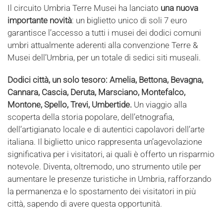
Il circuito Umbria Terre Musei ha lanciato
una nuova
importante novità
: un biglietto unico di soli 7 euro
garantisce l’accesso a tutti i musei dei dodici comuni
umbri attualmente aderenti alla convenzione Terre &
Musei dell’Umbria, per un totale di sedici siti museali.
Dodici città, un solo tesoro: Amelia, Bettona, Bevagna,
Cannara, Cascia, Deruta, Marsciano, Montefalco,
Montone, Spello, Trevi, Umbertide.
Un viaggio alla
scoperta della storia popolare, dell’etnografia,
dell’artigianato locale e di autentici capolavori dell’arte
italiana. Il biglietto unico rappresenta un’agevolazione
significativa per i visitatori, ai quali è offerto un risparmio
notevole. Diventa, oltremodo, uno strumento utile per
aumentare le presenze turistiche in Umbria, rafforzando
la permanenza e lo spostamento dei visitatori in più
città, sapendo di avere questa opportunità.