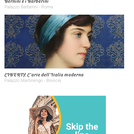
Bernini e i Barberini
Palazzo Barberini - Roma
LIBERTY. L’arte dell’Italia moderna
Palazzo Martinengo - Brescia