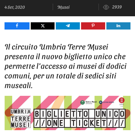
2939
4 Set, 2020
Musei
Share
Tweet
Share
Pin
Share
Il circuito Umbria Terre Musei
presenta il nuovo biglietto unico che
permette l’accesso ai musei di dodici
comuni, per un totale di sedici siti
museali.