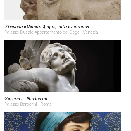
Etruschi e Veneti. Acque, culti e santuari
Palazzo Ducale Appartamento del Doge - Venezia
Bernini e i Barberini
Palazzo Barberini - Roma