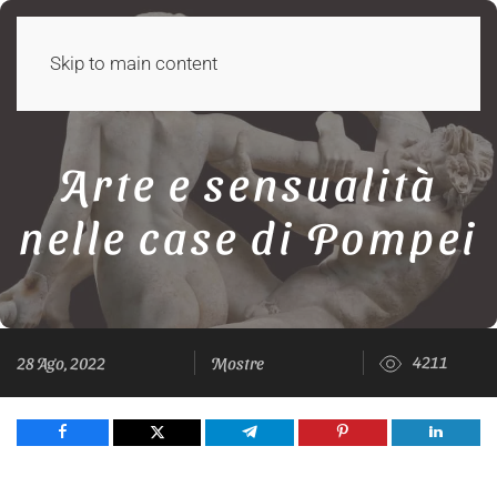
Skip to main content
Arte e sensualità
nelle case di Pompei
4211
28 Ago, 2022
Mostre
Share
Tweet
Share
Pin
Share