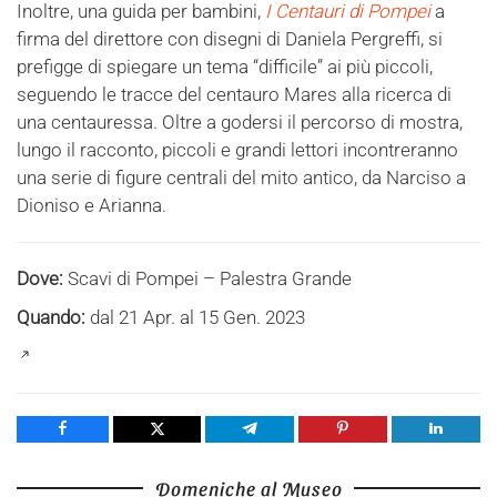
Inoltre, una guida per bambini,
I Centauri di Pompei
a
firma del direttore con disegni di Daniela Pergreffi, si
prefigge di spiegare un tema “difficile” ai più piccoli,
seguendo le tracce del centauro Mares alla ricerca di
una centauressa. Oltre a godersi il percorso di mostra,
lungo il racconto, piccoli e grandi lettori incontreranno
una serie di figure centrali del mito antico, da Narciso a
Dioniso e Arianna.
Dove:
Scavi di Pompei – Palestra Grande
Quando:
dal 21 Apr. al 15 Gen. 2023
Share
Tweet
Share
Pin
Share
Domeniche al Museo