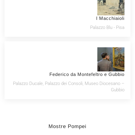
I Macchiaioli
Palazzo Blu - Pisa
Federico da Montefeltro e Gubbio
Palazzo Ducale, Palazzo dei Consoli, Museo Diocesano –
Gubbio
Mostre Pompei