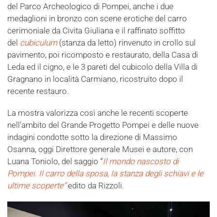
del Parco Archeologico di Pompei, anche i due
medaglioni in bronzo con scene erotiche del carro
cerimoniale da Civita Giuliana e il raffinato soffitto
del
cubiculum
(stanza da letto) rinvenuto in crollo sul
pavimento, poi ricomposto e restaurato, della Casa di
Leda ed il cigno, e le 3 pareti del cubicolo della Villa di
Gragnano in località Carmiano, ricostruito dopo il
recente restauro.
La mostra valorizza così anche le recenti scoperte
nell’ambito del Grande Progetto Pompei e delle nuove
indagini condotte sotto la direzione di Massimo
Osanna, oggi Direttore generale Musei e autore, con
Luana Toniolo, del saggio “
Il mondo nascosto di
Pompei. Il carro della sposa, la stanza degli schiavi e le
ultime scoperte”
edito da Rizzoli.